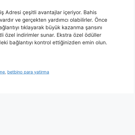
ş Adresi çeşitli avantajlar içeriyor. Bahis
 vardır ve gerçekten yardımcı olabilirler. Önce
bağlantıyı tıklayarak büyük kazanma şansını
i özel indirimler sunar. Ekstra özel ödüller
eki bağlantıyı kontrol ettiğinizden emin olun.
nme
,
betbino para yatirma