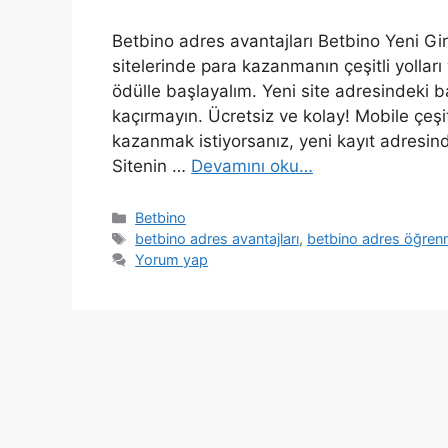
Betbino adres avantajları Betbino Yeni Giri
sitelerinde para kazanmanın çeşitli yolları
ödülle başlayalım. Yeni site adresindeki 
kaçırmayın. Ücretsiz ve kolay! Mobile çeşitl
kazanmak istiyorsanız, yeni kayıt adresind
Sitenin …
Devamını oku…
Kategoriler
Betbino
Etiketler
betbino adres avantajları
,
betbino adres öğre
Yorum yap