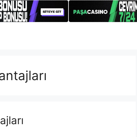
ntajları
jları