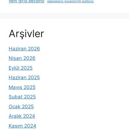
yeni giris betbino
ödemelerin güvenilirliği betbino
Arşivler
Haziran 2026
Nisan 2026
Eylül 2025
Haziran 2025
Mayıs 2025
Şubat 2025
Ocak 2025
Aralık 2024
Kasım 2024