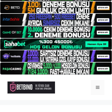
İçeriğe
atla
Menü