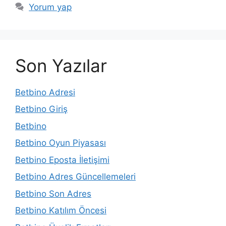
Yorum yap
Son Yazılar
Betbino Adresi
Betbino Giriş
Betbino
Betbino Oyun Piyasası
Betbino Eposta İletişimi
Betbino Adres Güncellemeleri
Betbino Son Adres
Betbino Katılım Öncesi