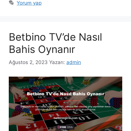
Yorum yap
Betbino TV’de Nasıl
Bahis Oynanır
Ağustos 2, 2023
Yazarı:
admin