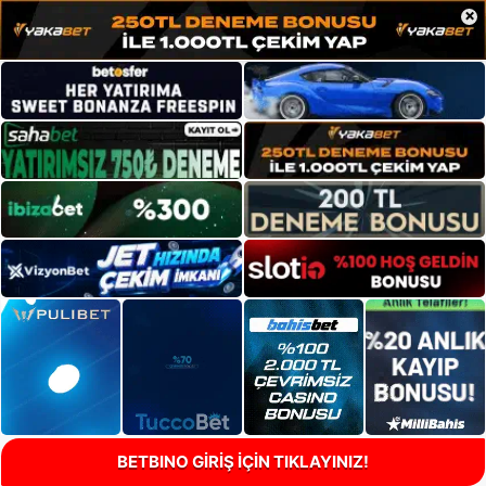
×
BETBINO GİRİŞ İÇİN TIKLAYINIZ!