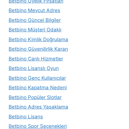
Betbino Üyelik Fırsatları
Betbino Mevcut Adres
Betbino Güncel Bilgiler
Betbino Müşteri Odaklı
Betbino Kimlik Doğrulama
Betbino Güvenilirlik Kararı
Betbino Canlı Hizmetler
Betbino Lisanslı Oyun
Betbino Genç Kullanıcılar
Betbino Kapatma Nedeni
Betbino Popüler Slotlar
Betbino Adres Yasaklama
Betbino Lisans
Betbino Spor Seçenekleri