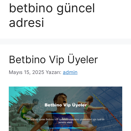
betbino güncel
adresi
Betbino Vip Üyeler
Mayıs 15, 2025
Yazarı:
admin