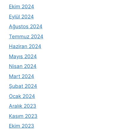
Ekim 2024
Eylül 2024
Ağustos 2024
Temmuz 2024
Haziran 2024
Mayıs 2024
Nisan 2024
Mart 2024
Şubat 2024
Ocak 2024
Aralık 2023
Kasım 2023
Ekim 2023