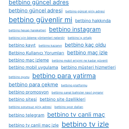
betbino güncel adres
betbino güncel adresi
betbino güncel giriş adresi
betbino güvenlir mi
betbino hakkında
betbino instagram
betbino hesap hareketleri
betbino i̇çin ödeme yöntemleri nelerdir
betbino i̇ş ortağı
betbino kaç oldu
betbino kayıt
betbino kazanın
betbino maç izle
Betbino Kullanıcı Yorumları
betbino maç izleme
betbino mobil erişimi ne kadar güvenli
betbino mobil uygulama
betbino müşteri hizmetleri
betbino para yatirma
betbino oyunu
betbino para çekme
betbino platformu
betbino promosyon
betbino sanal bahisler nasıl oynanır
betbino sitesi
betbino site özellikleri
betbino sorunsuz giriş adresi
betbino spor dalları
betbino tv canli maç
betbino telegram
betbino tv izle
betbino tv canli maç izle