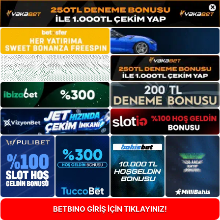
×
BETBINO GİRİŞ İÇİN TIKLAYINIZ!