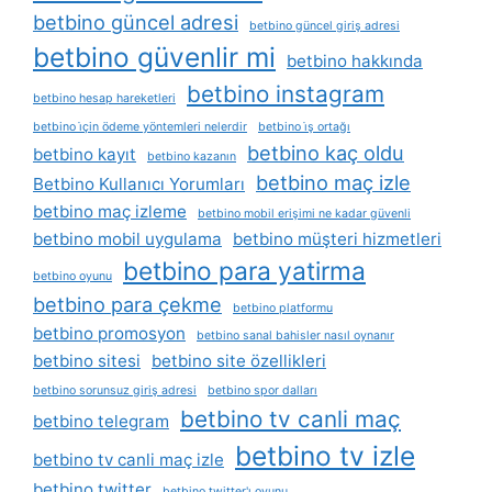
betbino güncel adresi
betbino güncel giriş adresi
betbino güvenlir mi
betbino hakkında
betbino instagram
betbino hesap hareketleri
betbino i̇çin ödeme yöntemleri nelerdir
betbino i̇ş ortağı
betbino kaç oldu
betbino kayıt
betbino kazanın
betbino maç izle
Betbino Kullanıcı Yorumları
betbino maç izleme
betbino mobil erişimi ne kadar güvenli
betbino mobil uygulama
betbino müşteri hizmetleri
betbino para yatirma
betbino oyunu
betbino para çekme
betbino platformu
betbino promosyon
betbino sanal bahisler nasıl oynanır
betbino sitesi
betbino site özellikleri
betbino sorunsuz giriş adresi
betbino spor dalları
betbino tv canli maç
betbino telegram
betbino tv izle
betbino tv canli maç izle
betbino twitter
betbino twitter'ı oyunu