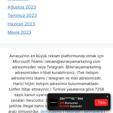
Ağustos 2023
Temmuz 2023
Haziran 2023
Mayıs 2023
Avrasya'nın en büyük reklam platformunda olmak için
Microsoft Teams:
reklam@avrasyamarketing.com
adresimizden veya Telegram: @Avrasyamarketing
adresimizden irtibat kurabilirsiniz. (Tek iletişim
adreslerimiz teams / telegram ve mail adresimizdir.
Harici hiçbir iletişim adresimiz bulunmamaktadır.
Lütfen itibar etmeyiniz.) Türkiye yasalarına göre 7258
sayılı kanun uyarınca yasa dışı bahis oynamanın
cezaları mevcuttur. Şu an bulunduğunuz site hiç bir
şekilde illegal bahis oyunları oynatmıyor ve oynamaya
aracı olmuyordur.
denizcasino
|
rekorbet
|
betmavera
|