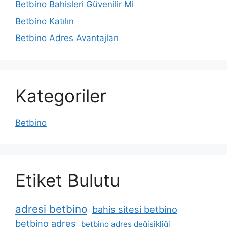
Betbino Bahisleri Güvenilir Mi
Betbino Katılın
Betbino Adres Avantajları
Kategoriler
Betbino
Etiket Bulutu
adresi betbino
bahis sitesi betbino
betbino adres
betbino adres değişikliği