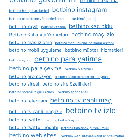
betbino hakkında
betbino instagram
betbino hesap hareketleri
betbino i̇çin ödeme yöntemleri nelerdir
betbino i̇ş ortağı
betbino kaç oldu
betbino kayıt
betbino kazanın
betbino maç izle
Betbino Kullanıcı Yorumları
betbino maç izleme
betbino mobil erişimi ne kadar güvenli
betbino mobil uygulama
betbino müşteri hizmetleri
betbino para yatirma
betbino oyunu
betbino para çekme
betbino platformu
betbino promosyon
betbino sanal bahisler nasıl oynanır
betbino sitesi
betbino site özellikleri
betbino sorunsuz giriş adresi
betbino spor dalları
betbino tv canli maç
betbino telegram
betbino tv izle
betbino tv canli maç izle
betbino twitter
betbino twitter'ı oyunu
betbino twitter hesabı
betbino tüketmek güvenli midir
betbino web sitesi
betbino web sitesine kayıt i̇çin talimatlar