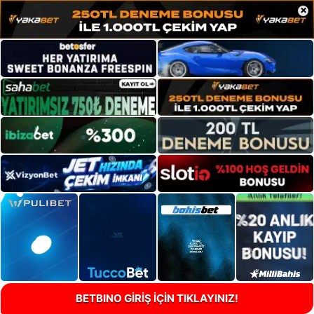
×
BETBINO GİRİŞ İÇİN TIKLAYINIZ!