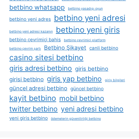
betbino whatsapp
betbino yasadışı oyun
betbino yeni adresi
betbino yeni adres
betbino yeni giris
betbino yeni adresi kazanın
betbino çevrimiçi bahis
betbino çevrimiçi platform
Betbino Şikayet
canli betbino
betbino çevrim şartı
casino sitesi betbino
giris adresi betbino
giris betbino
giris yap betbino
girisi betbino
giriş bilgileri
güncel adresi betbino
güncel betbino
kayit betbino
mobil betbino
twitter betbino
yeni adresi betbino
yeni giris betbino
ödemelerin güvenilirliği betbino