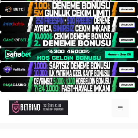
İçeriğe
atla
Menü