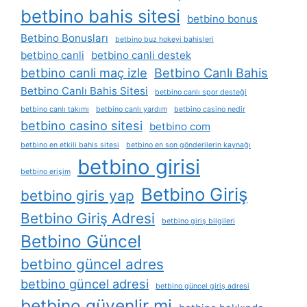
betbino bahis sitesi
betbino bonus
Betbino Bonusları
betbino buz hokeyi bahisleri
betbino canli
betbino canli destek
betbino canli maç izle
Betbino Canlı Bahis
Betbino Canlı Bahis Sitesi
betbino canlı spor desteği
betbino canlı takımı
betbino canlı yardım
betbino casino nedir
betbino casino sitesi
betbino com
betbino en etkili bahis sitesi
betbino en son gönderilerin kaynağı
betbino girisi
betbino erişim
Betbino Giriş
betbino giris yap
Betbino Giriş Adresi
betbino giriş bilgileri
Betbino Güncel
betbino güncel adres
betbino güncel adresi
betbino güncel giriş adresi
betbino güvenlir mi