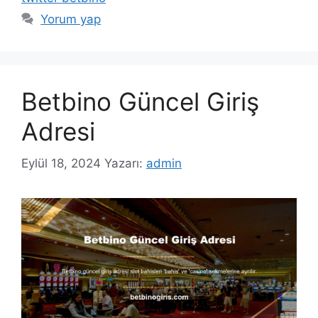
Yorum yap
Betbino Güncel Giriş
Adresi
Eylül 18, 2024
Yazarı:
admin