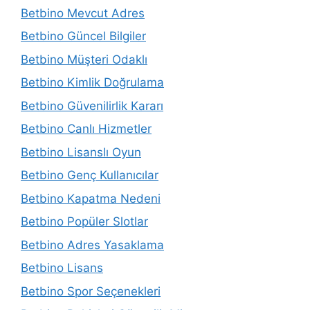
Betbino Mevcut Adres
Betbino Güncel Bilgiler
Betbino Müşteri Odaklı
Betbino Kimlik Doğrulama
Betbino Güvenilirlik Kararı
Betbino Canlı Hizmetler
Betbino Lisanslı Oyun
Betbino Genç Kullanıcılar
Betbino Kapatma Nedeni
Betbino Popüler Slotlar
Betbino Adres Yasaklama
Betbino Lisans
Betbino Spor Seçenekleri