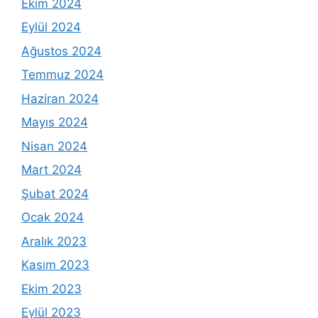
Ekim 2024
Eylül 2024
Ağustos 2024
Temmuz 2024
Haziran 2024
Mayıs 2024
Nisan 2024
Mart 2024
Şubat 2024
Ocak 2024
Aralık 2023
Kasım 2023
Ekim 2023
Eylül 2023