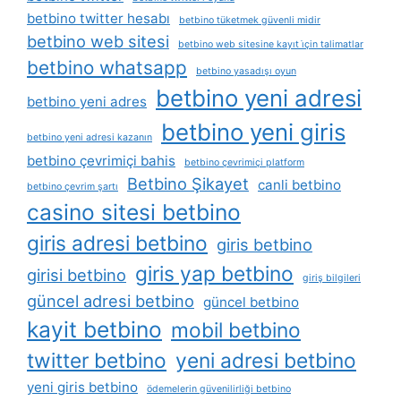
betbino twitter hesabı
betbino tüketmek güvenli midir
betbino web sitesi
betbino web sitesine kayıt i̇çin talimatlar
betbino whatsapp
betbino yasadışı oyun
betbino yeni adresi
betbino yeni adres
betbino yeni giris
betbino yeni adresi kazanın
betbino çevrimiçi bahis
betbino çevrimiçi platform
Betbino Şikayet
canli betbino
betbino çevrim şartı
casino sitesi betbino
giris adresi betbino
giris betbino
giris yap betbino
girisi betbino
giriş bilgileri
güncel adresi betbino
güncel betbino
kayit betbino
mobil betbino
twitter betbino
yeni adresi betbino
yeni giris betbino
ödemelerin güvenilirliği betbino