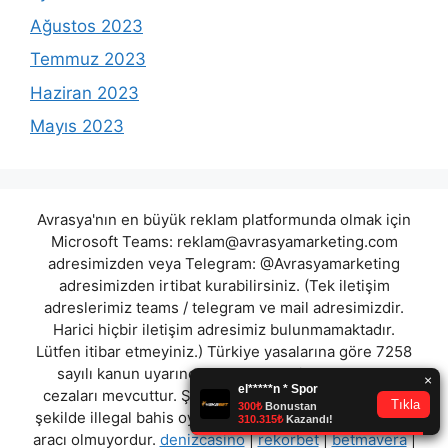
Ağustos 2023
Temmuz 2023
Haziran 2023
Mayıs 2023
Avrasya'nın en büyük reklam platformunda olmak için
Microsoft Teams:
reklam@avrasyamarketing.com
adresimizden veya Telegram: @Avrasyamarketing
adresimizden irtibat kurabilirsiniz. (Tek iletişim
adreslerimiz teams / telegram ve mail adresimizdir.
Harici hiçbir iletişim adresimiz bulunmamaktadır.
Lütfen itibar etmeyiniz.) Türkiye yasalarına göre 7258
sayılı kanun uyarınca yasa dışı bahis oynamanın
cezaları mevcuttur. Şu an bulunduğunuz site hiç bir
şekilde illegal bahis oyunları oynatmıyor ve oynamaya
aracı olmuyordur.
denizcasino
|
rekorbet
|
betmavera
|