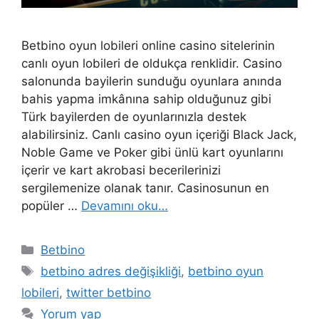
Betbino oyun lobileri online casino sitelerinin
canlı oyun lobileri de oldukça renklidir. Casino
salonunda bayilerin sunduğu oyunlara anında
bahis yapma imkânına sahip olduğunuz gibi
Türk bayilerden de oyunlarınızla destek
alabilirsiniz. Canlı casino oyun içeriği Black Jack,
Noble Game ve Poker gibi ünlü kart oyunlarını
içerir ve kart akrobasi becerilerinizi
sergilemenize olanak tanır. Casinosunun en
popüler …
Devamını oku…
Kategoriler
Betbino
Etiketler
betbino adres değişikliği
,
betbino oyun
lobileri
,
twitter betbino
Yorum yap