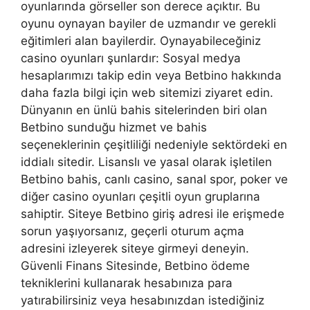
oyunlarında görseller son derece açıktır. Bu
oyunu oynayan bayiler de uzmandır ve gerekli
eğitimleri alan bayilerdir. Oynayabileceğiniz
casino oyunları şunlardır: Sosyal medya
hesaplarımızı takip edin veya Betbino hakkında
daha fazla bilgi için web sitemizi ziyaret edin.
Dünyanın en ünlü bahis sitelerinden biri olan
Betbino sunduğu hizmet ve bahis
seçeneklerinin çeşitliliği nedeniyle sektördeki en
iddialı sitedir. Lisanslı ve yasal olarak işletilen
Betbino bahis, canlı casino, sanal spor, poker ve
diğer casino oyunları çeşitli oyun gruplarına
sahiptir. Siteye Betbino giriş adresi ile erişmede
sorun yaşıyorsanız, geçerli oturum açma
adresini izleyerek siteye girmeyi deneyin.
Güvenli Finans Sitesinde, Betbino ödeme
tekniklerini kullanarak hesabınıza para
yatırabilirsiniz veya hesabınızdan istediğiniz