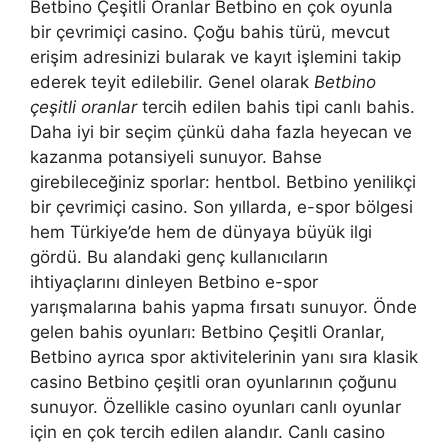
Betbino Çeşitli Oranlar Betbino en çok oyunla
bir çevrimiçi casino. Çoğu bahis türü, mevcut
erişim adresinizi bularak ve kayıt işlemini takip
ederek teyit edilebilir. Genel olarak
Betbino
çeşitli oranlar
tercih edilen bahis tipi canlı bahis.
Daha iyi bir seçim çünkü daha fazla heyecan ve
kazanma potansiyeli sunuyor. Bahse
girebileceğiniz sporlar: hentbol. Betbino yenilikçi
bir çevrimiçi casino. Son yıllarda, e-spor bölgesi
hem Türkiye’de hem de dünyaya büyük ilgi
gördü. Bu alandaki genç kullanıcıların
ihtiyaçlarını dinleyen Betbino e-spor
yarışmalarına bahis yapma fırsatı sunuyor. Önde
gelen bahis oyunları: Betbino Çeşitli Oranlar,
Betbino ayrıca spor aktivitelerinin yanı sıra klasik
casino Betbino çeşitli oran oyunlarının çoğunu
sunuyor. Özellikle casino oyunları canlı oyunlar
için en çok tercih edilen alandır. Canlı casino