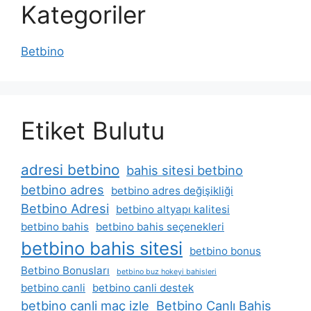
Kategoriler
Betbino
Etiket Bulutu
adresi betbino
bahis sitesi betbino
betbino adres
betbino adres değişikliği
Betbino Adresi
betbino altyapı kalitesi
betbino bahis
betbino bahis seçenekleri
betbino bahis sitesi
betbino bonus
Betbino Bonusları
betbino buz hokeyi bahisleri
betbino canli
betbino canli destek
betbino canli maç izle
Betbino Canlı Bahis