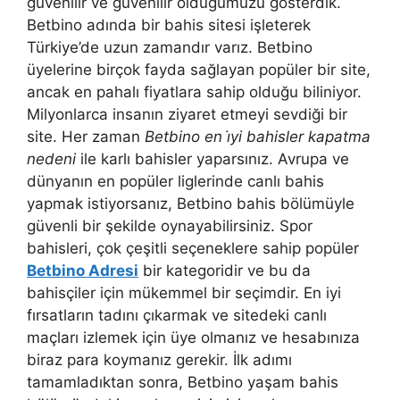
güvenilir ve güvenilir olduğumuzu gösterdik.
Betbino adında bir bahis sitesi işleterek
Türkiye’de uzun zamandır varız. Betbino
üyelerine birçok fayda sağlayan popüler bir site,
ancak en pahalı fiyatlara sahip olduğu biliniyor.
Milyonlarca insanın ziyaret etmeyi sevdiği bir
site. Her zaman
Betbino en i̇yi bahisler kapatma
nedeni
ile karlı bahisler yaparsınız. Avrupa ve
dünyanın en popüler liglerinde canlı bahis
yapmak istiyorsanız, Betbino bahis bölümüyle
güvenli bir şekilde oynayabilirsiniz. Spor
bahisleri, çok çeşitli seçeneklere sahip popüler
Betbino Adresi
bir kategoridir ve bu da
bahisçiler için mükemmel bir seçimdir. En iyi
fırsatların tadını çıkarmak ve sitedeki canlı
maçları izlemek için üye olmanız ve hesabınıza
biraz para koymanız gerekir. İlk adımı
tamamladıktan sonra, Betbino yaşam bahis