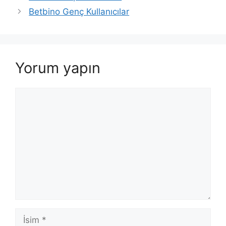
Betbino Genç Kullanıcılar
Yorum yapın
Yorum
İsim