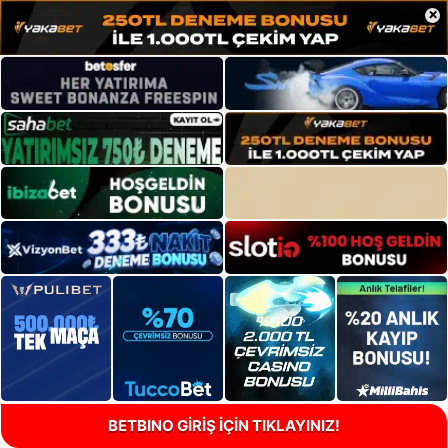
×
BETBINO GİRİŞ İÇİN TIKLAYINIZ!