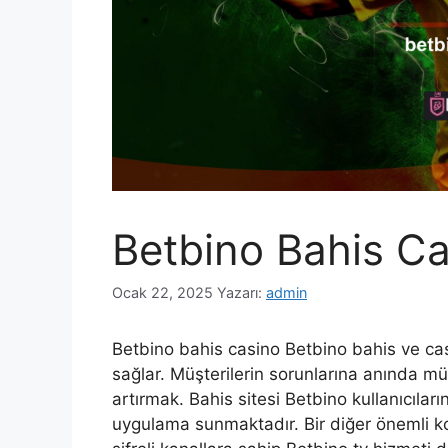
Betbino Bahis C
Ocak 22, 2025
Yazarı:
admin
Betbino bahis casino Betbino bahis ve casi
sağlar. Müşterilerin sorunlarına anında 
artırmak. Bahis sitesi Betbino kullanıcıları
uygulama sunmaktadır. Bir diğer önemli ko