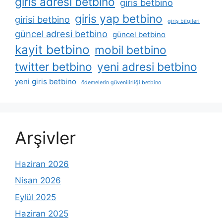
giris adresi betbino
giris betbino
giris yap betbino
girisi betbino
giriş bilgileri
güncel adresi betbino
güncel betbino
kayit betbino
mobil betbino
twitter betbino
yeni adresi betbino
yeni giris betbino
ödemelerin güvenilirliği betbino
Arşivler
Haziran 2026
Nisan 2026
Eylül 2025
Haziran 2025