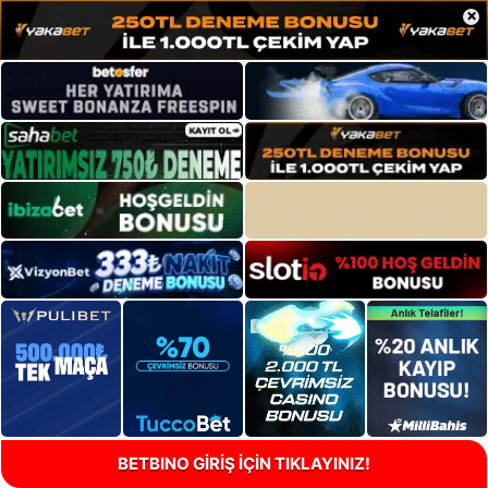
×
BETBINO GİRİŞ İÇİN TIKLAYINIZ!