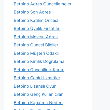
Betbino Adres Güncellemeleri
Betbino Son Adres
Betbino Katılım Öncesi
Betbino Üyelik Fırsatları
Betbino Mevcut Adres
Betbino Güncel Bilgiler
Betbino Müşteri Odaklı
Betbino Kimlik Doğrulama
Betbino Güvenilirlik Kararı
Betbino Canlı Hizmetler
Betbino Lisanslı Oyun
Betbino Genç Kullanıcılar
Betbino Kapatma Nedeni