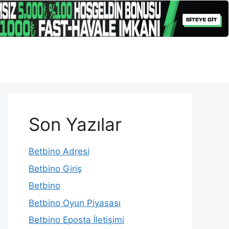
Son Yazılar
Betbino Adresi
Betbino Giriş
Betbino
Betbino Oyun Piyasası
Betbino Eposta İletişimi