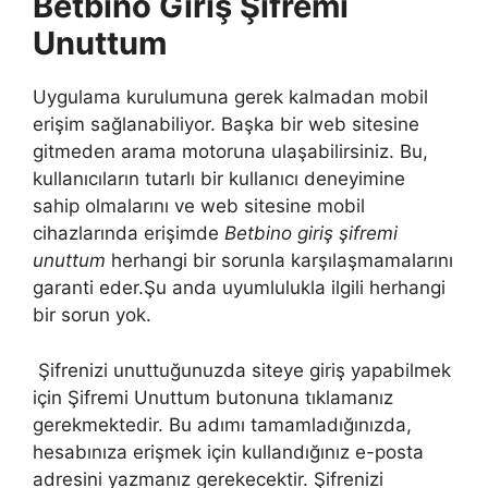
Betbino Giriş Şifremi
Unuttum
Uygulama kurulumuna gerek kalmadan mobil
erişim sağlanabiliyor. Başka bir web sitesine
gitmeden arama motoruna ulaşabilirsiniz. Bu,
kullanıcıların tutarlı bir kullanıcı deneyimine
sahip olmalarını ve web sitesine mobil
cihazlarında erişimde
Betbino giriş şifremi
unuttum
herhangi bir sorunla karşılaşmamalarını
garanti eder.Şu anda uyumlulukla ilgili herhangi
bir sorun yok.
Şifrenizi unuttuğunuzda siteye giriş yapabilmek
için Şifremi Unuttum butonuna tıklamanız
gerekmektedir. Bu adımı tamamladığınızda,
hesabınıza erişmek için kullandığınız e-posta
adresini yazmanız gerekecektir. Şifrenizi