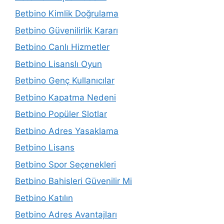
Betbino Kimlik Doğrulama
Betbino Güvenilirlik Kararı
Betbino Canlı Hizmetler
Betbino Lisanslı Oyun
Betbino Genç Kullanıcılar
Betbino Kapatma Nedeni
Betbino Popüler Slotlar
Betbino Adres Yasaklama
Betbino Lisans
Betbino Spor Seçenekleri
Betbino Bahisleri Güvenilir Mi
Betbino Katılın
Betbino Adres Avantajları