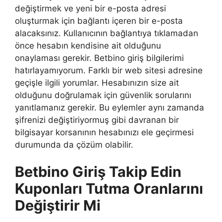
değiştirmek ve yeni bir e-posta adresi
oluşturmak için bağlantı içeren bir e-posta
alacaksınız. Kullanıcının bağlantıya tıklamadan
önce hesabın kendisine ait olduğunu
onaylaması gerekir. Betbino giriş bilgilerimi
hatırlayamıyorum. Farklı bir web sitesi adresine
geçişle ilgili yorumlar. Hesabınızın size ait
olduğunu doğrulamak için güvenlik sorularını
yanıtlamanız gerekir. Bu eylemler aynı zamanda
şifrenizi değiştiriyormuş gibi davranan bir
bilgisayar korsanının hesabınızı ele geçirmesi
durumunda da çözüm olabilir.
Betbino Giriş Takip Edin
Kuponları Tutma Oranlarını
Değiştirir Mi