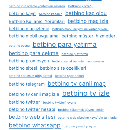
betbino i̇çin ödeme yöntemleri nelerdir
betbino i̇ş ortağı
betbino kaç oldu
betbino kayıt
betbino kazanın
betbino maç izle
Betbino Kullanıcı Yorumları
betbino maç izleme
betbino mobil erişimi ne kadar güvenli
betbino mobil uygulama
betbino müşteri hizmetleri
betbino para yatirma
betbino oyunu
betbino para çekme
betbino platformu
betbino promosyon
betbino sanal bahisler nasıl oynanır
betbino sitesi
betbino site özellikleri
betbino sorunsuz giriş adresi
betbino spor dalları
betbino tv canli maç
betbino telegram
betbino tv izle
betbino tv canli maç izle
betbino twitter
betbino twitter'ı oyunu
betbino twitter hesabı
betbino tüketmek güvenli midir
betbino web sitesi
betbino web sitesine kayıt i̇çin talimatlar
betbino whatsapp
betbino yasadışı oyun