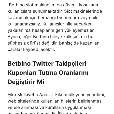
Betbino slot makineleri en güvenli koşullarla
kullanıcılara sunulmaktadır. Slot makinelerinde
kazanmak için herhangi bir numara veya hile
kullanamazsınız. Kullanıcılar hile yaparken
yakalanırsa hesaplarını geri yükleyemezler.
Ayrıca, eğer Betbino hileye kalkışırsa ki bu
şüphesiz dürüst değildir, bahisçide kazanılan
paralar kaybedilecektir.
Betbino Twitter Takipçileri
Kuponları Tutma Oranlarını
Değiştirir Mi
Fikri Mülkiyetin Analizi. Fikri mülkiyetin yönetimi,
web sitelerinde kullanılan hilelerin belirlenmesi
ve ele alınması ve kuralların uygulanması
açısından çok önemlidir. İP adreslerinin