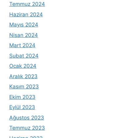
Temmuz 2024
Haziran 2024
Mayıs 2024
Nisan 2024
Mart 2024
Şubat 2024
Ocak 2024
Aralık 2023
Kasım 2023
Ekim 2023
Eylül 2023
Ağustos 2023
Temmuz 2023