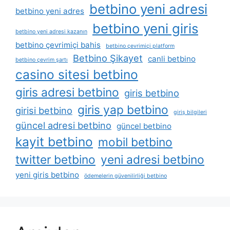
betbino yeni adresi
betbino yeni adres
betbino yeni giris
betbino yeni adresi kazanın
betbino çevrimiçi bahis
betbino çevrimiçi platform
Betbino Şikayet
canli betbino
betbino çevrim şartı
casino sitesi betbino
giris adresi betbino
giris betbino
giris yap betbino
girisi betbino
giriş bilgileri
güncel adresi betbino
güncel betbino
kayit betbino
mobil betbino
twitter betbino
yeni adresi betbino
yeni giris betbino
ödemelerin güvenilirliği betbino