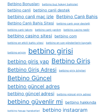
Betbino Bonusları
betbino buz hokeyi bahisleri
betbino canli
betbino canli destek
betbino canli maç izle
Betbino Canlı Bahis
Betbino Canlı Bahis Sitesi
betbino canlı spor desteği
betbino canlı takımı
betbino canlı yardım
betbino casino nedir
betbino casino sitesi
betbino com
betbino en etkili bahis sitesi
betbino en son gönderilerin kaynağı
betbino girisi
betbino erişim
Betbino Giriş
betbino giris yap
Betbino Giriş Adresi
betbino giriş bilgileri
Betbino Güncel
betbino güncel adres
betbino güncel adresi
betbino güncel giriş adresi
betbino güvenlir mi
betbino hakkında
betbino instagram
betbino hesap hareketleri