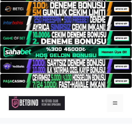
İçeriğe
atla
Menü