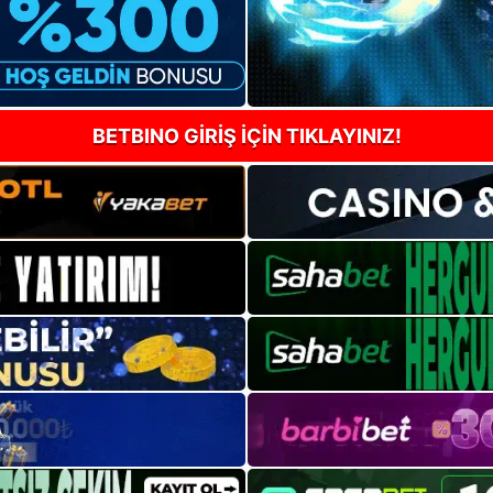
BETBINO GİRİŞ İÇİN TIKLAYINIZ!