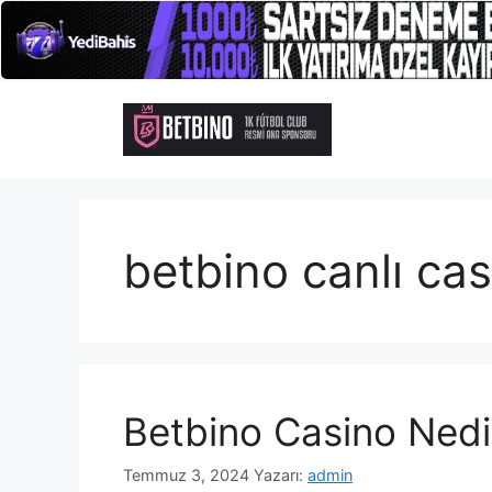
İçeriğe
atla
betbino canlı cas
Betbino Casino Nedi
Temmuz 3, 2024
Yazarı:
admin