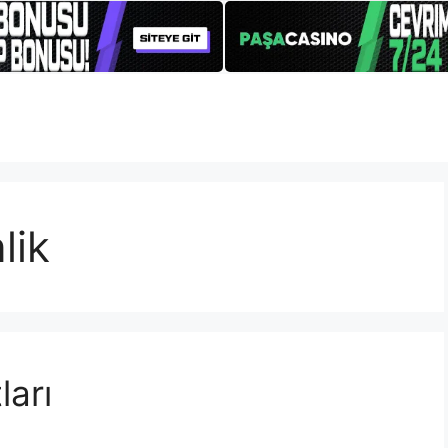
lik
ları