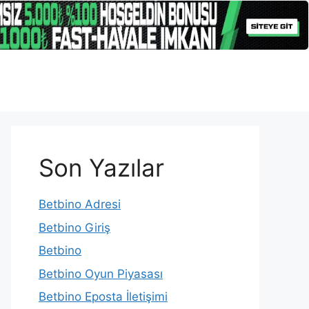
Son Yazılar
Betbino Adresi
Betbino Giriş
Betbino
Betbino Oyun Piyasası
Betbino Eposta İletişimi