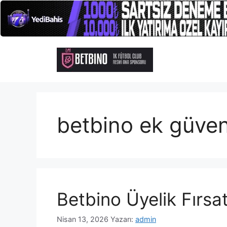
İçeriğe
atla
betbino ek güven
Betbino Üyelik Fırsat
Nisan 13, 2026
Yazarı:
admin