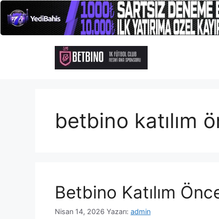
İçeriğe
atla
betbino katılım ö
Betbino Katılım Önc
Nisan 14, 2026
Yazarı:
admin