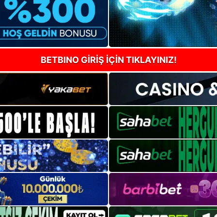
BETBINO GİRİŞ İÇİN TIKLAYINIZ!