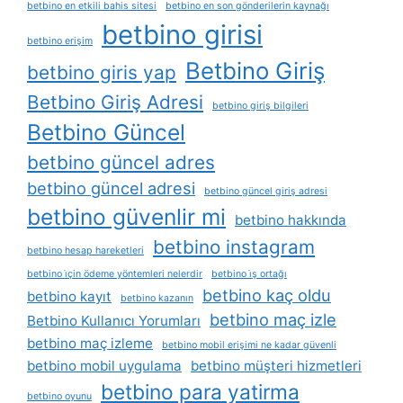
betbino en etkili bahis sitesi
betbino en son gönderilerin kaynağı
betbino girisi
betbino erişim
Betbino Giriş
betbino giris yap
Betbino Giriş Adresi
betbino giriş bilgileri
Betbino Güncel
betbino güncel adres
betbino güncel adresi
betbino güncel giriş adresi
betbino güvenlir mi
betbino hakkında
betbino instagram
betbino hesap hareketleri
betbino i̇çin ödeme yöntemleri nelerdir
betbino i̇ş ortağı
betbino kaç oldu
betbino kayıt
betbino kazanın
betbino maç izle
Betbino Kullanıcı Yorumları
betbino maç izleme
betbino mobil erişimi ne kadar güvenli
betbino mobil uygulama
betbino müşteri hizmetleri
betbino para yatirma
betbino oyunu