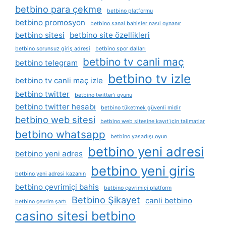
betbino para çekme
betbino platformu
betbino promosyon
betbino sanal bahisler nasıl oynanır
betbino sitesi
betbino site özellikleri
betbino sorunsuz giriş adresi
betbino spor dalları
betbino tv canli maç
betbino telegram
betbino tv izle
betbino tv canli maç izle
betbino twitter
betbino twitter'ı oyunu
betbino twitter hesabı
betbino tüketmek güvenli midir
betbino web sitesi
betbino web sitesine kayıt i̇çin talimatlar
betbino whatsapp
betbino yasadışı oyun
betbino yeni adresi
betbino yeni adres
betbino yeni giris
betbino yeni adresi kazanın
betbino çevrimiçi bahis
betbino çevrimiçi platform
Betbino Şikayet
canli betbino
betbino çevrim şartı
casino sitesi betbino