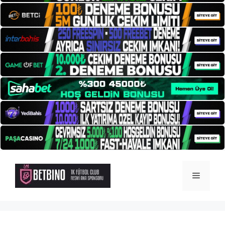
İçeriğe
atla
Menü