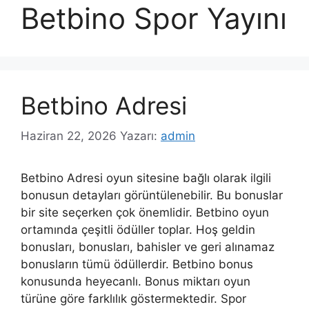
Betbino Spor Yayını
Betbino Adresi
Haziran 22, 2026
Yazarı:
admin
Betbino Adresi oyun sitesine bağlı olarak ilgili
bonusun detayları görüntülenebilir. Bu bonuslar
bir site seçerken çok önemlidir. Betbino oyun
ortamında çeşitli ödüller toplar. Hoş geldin
bonusları, bonusları, bahisler ve geri alınamaz
bonusların tümü ödüllerdir. Betbino bonus
konusunda heyecanlı. Bonus miktarı oyun
türüne göre farklılık göstermektedir. Spor