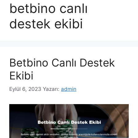
betbino canlı
destek ekibi
Betbino Canlı Destek
Ekibi
Eylül 6, 2023
Yazarı:
admin