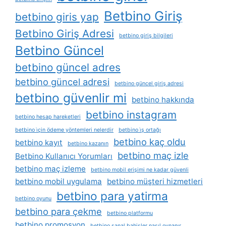
Betbino Giriş
betbino giris yap
Betbino Giriş Adresi
betbino giriş bilgileri
Betbino Güncel
betbino güncel adres
betbino güncel adresi
betbino güncel giriş adresi
betbino güvenlir mi
betbino hakkında
betbino instagram
betbino hesap hareketleri
betbino i̇çin ödeme yöntemleri nelerdir
betbino i̇ş ortağı
betbino kaç oldu
betbino kayıt
betbino kazanın
betbino maç izle
Betbino Kullanıcı Yorumları
betbino maç izleme
betbino mobil erişimi ne kadar güvenli
betbino mobil uygulama
betbino müşteri hizmetleri
betbino para yatirma
betbino oyunu
betbino para çekme
betbino platformu
betbino promosyon
betbino sanal bahisler nasıl oynanır