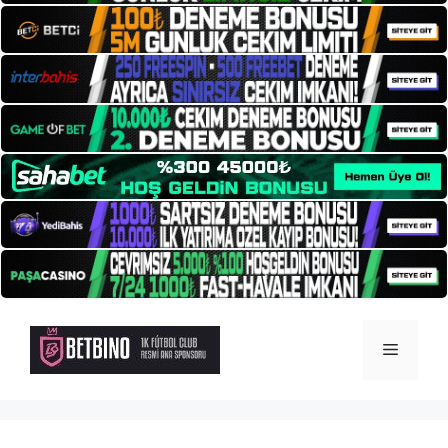
İçeriğe
atla
Menü