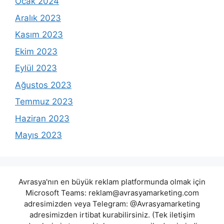
Ocak 2024
Aralık 2023
Kasım 2023
Ekim 2023
Eylül 2023
Ağustos 2023
Temmuz 2023
Haziran 2023
Mayıs 2023
Avrasya'nın en büyük reklam platformunda olmak için
Microsoft Teams:
reklam@avrasyamarketing.com
adresimizden veya Telegram: @Avrasyamarketing
adresimizden irtibat kurabilirsiniz. (Tek iletişim